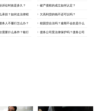
定
纠纷诉讼时效是多久？
破产债权的成立如何认定？
么承担？如何走法律程
欠高利贷的钱不还可以吗？
债务人不履行怎么办？
校园贷合法吗？逾期不会款是什么
后果？
款需要什么条件？银行
债务公司受法律保护吗？债务公司
么贷？
追债合法吗？