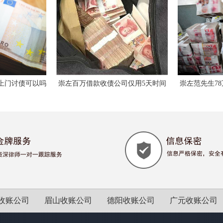
可以吗
崇左百万借款收债公司仅用5天时间
崇左范先生78万应收
已经处理完毕
全部收回
收账公司
眉山收账公司
德阳收账公司
广元收账公司