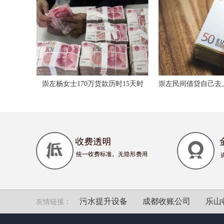
崇左杨女士170万货款历时15天时
崇左民间借贷自己去上门讨债
间，律师带队全额收回本金和利息
污水提升设备
成都收账公司
乐山
友情链接：