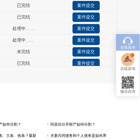
已完结
案件提交
处理中……
案件提交
处理中……
案件提交
未完结
案件提交
在线咨询
已完结
案件提交
已完结
案件提交
在线咨询
已完结
案件提交
已完结
案件提交
微信咨询
财产如何分割？
同居后分开财产如何分割？
条、欠条、收条？最新
夫妻共同债务和个人债务是如何界