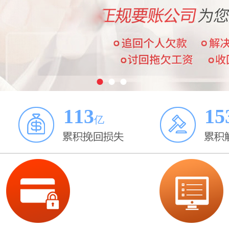
●
●
●
113
15
亿