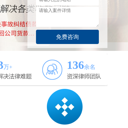
3
136
万+
余名