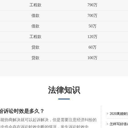
借款
700万
借款
50万
工程款
120万
贷款
60万
贷款
100万
贷款
20万
贷款
50万
带宽
40万
法律知识
纠纷诉讼时效是多久？
2020离婚
不能协商解决就可以起诉解决，但是需要注意经济纠纷的
怎样写好借
中也会存在诉讼时效中断的情况，发生诉讼时效中......