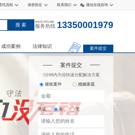
委托流程
保密协定
联系我们
微信在线咨询
13350001979
服务热线
成功案例
法律知识
案件提交
案件提交
5分钟内为你快速分配解决方案
催收案件
婚姻家庭
凭证
有
无