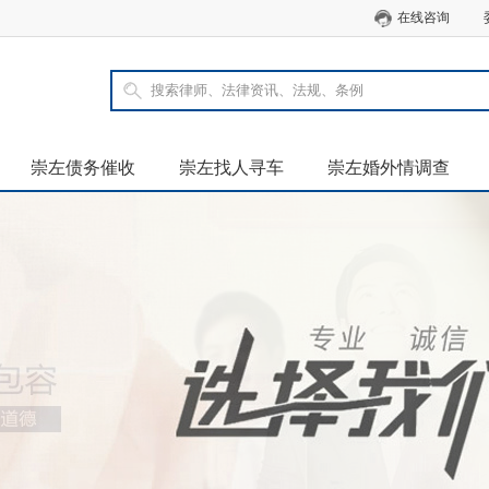
在线咨询
崇左债务催收
崇左找人寻车
崇左婚外情调查