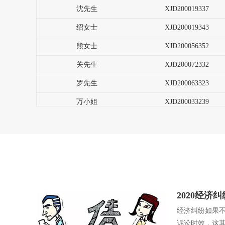
绍女士
XJD200019343
熊女士
XJD200056352
关先生
XJD200072332
罗先生
XJD200063323
万小姐
XJD200033239
王先生
XJD200055889
李先生
XJD200066687
张先生
XJD200033565
2020经济
经济纠纷如果
诉讼时效，这其